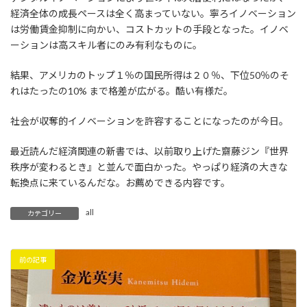
経済全体の成長ペースは全く高まっていない。寧ろイノベーション
は労働賃金抑制に向かい、コストカットの手段となった。イノベ
ーションは高スキル者にのみ有利なものに。
結果、アメリカのトップ１％の国民所得は２０％、下位50％のそ
れはたったの10% まで格差が広がる。酷い有様だ。
社会が収奪的イノベーションを許容することになったのが今日。
最近読んだ経済関連の新書では、以前取り上げた齋藤ジン『世界
秩序が変わるとき』と並んで面白かった。やっぱり経済の大きな
転換点に来ているんだな。お薦めできる内容です。
all
カテゴリー
前の記事